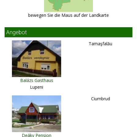
bewegen Sie die Maus auf der Landkarte
Angebot
Tamaşfalău
Balázs Gasthaus
Lupeni
Ciumbrud
Deáky Pension