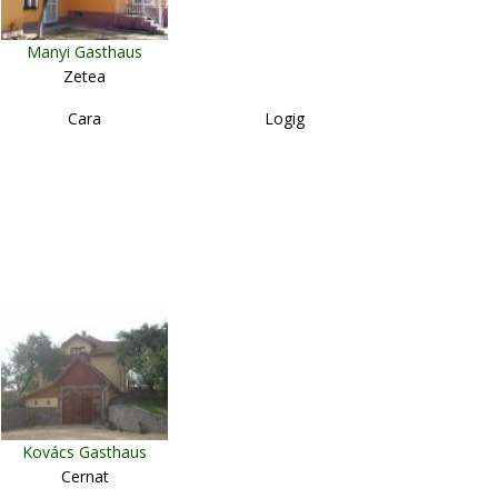
Manyi Gasthaus
Zetea
Cara
Logig
Kovács Gasthaus
Cernat