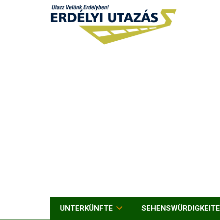
UNTERKÜNFTE
SEHENSWÜRDIGKEIT