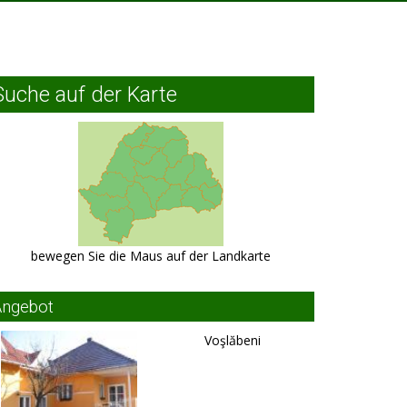
Suche auf der Karte
bewegen Sie die Maus auf der Landkarte
Angebot
Voşlăbeni