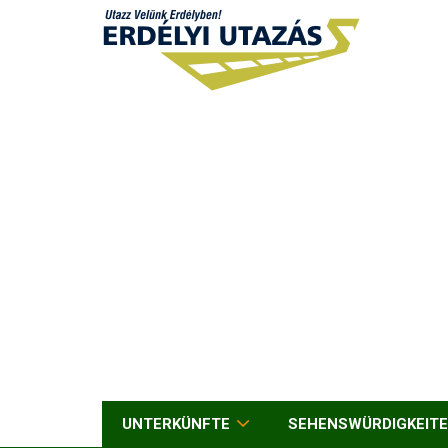
UNTERKÜNFTE
SEHENSWÜRDIGKEIT