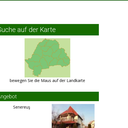
Suche auf der Karte
bewegen Sie die Maus auf der Landkarte
Angebot
Senereuş