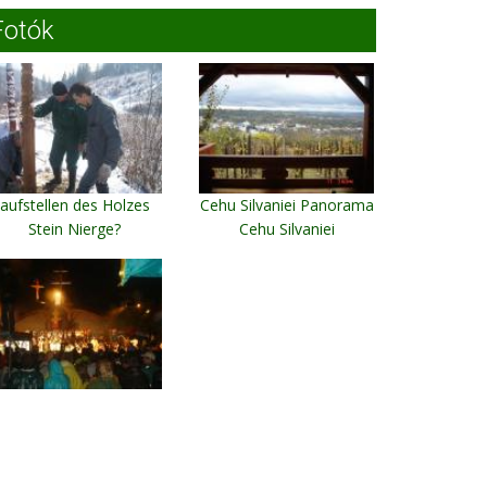
Fotók
aufstellen des Holzes
Cehu Silvaniei Panorama
Stein Nierge?
Cehu Silvaniei