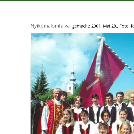
Nyikómalomfalva
, gemacht: 2001. Mai 28., Foto: f