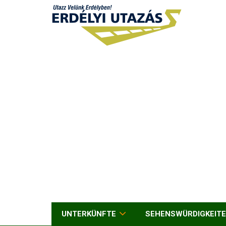
UNTERKÜNFTE
SEHENSWÜRDIGKEIT