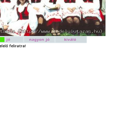
lelő feliratra!