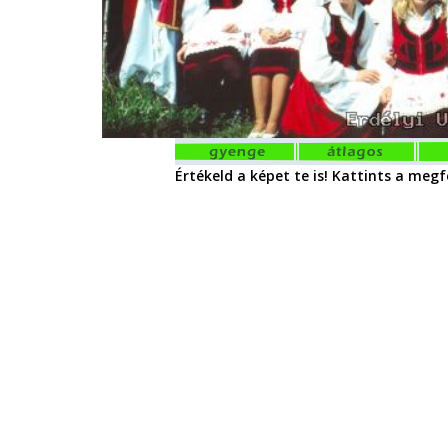
Értékeld a képet te is! Kattints a megfe