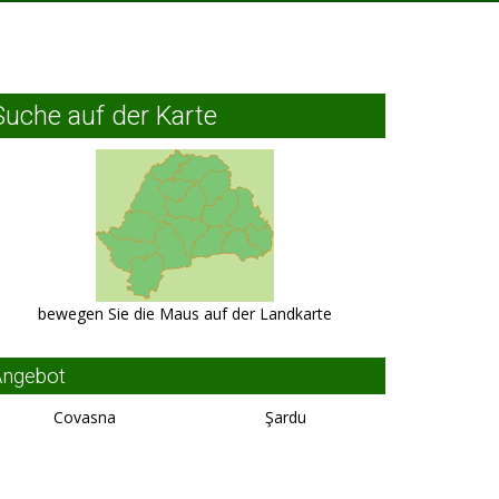
Suche auf der Karte
bewegen Sie die Maus auf der Landkarte
Angebot
Covasna
Şardu