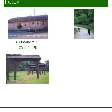
Fotók
Călimăne?ti 16
Călimăne?ti