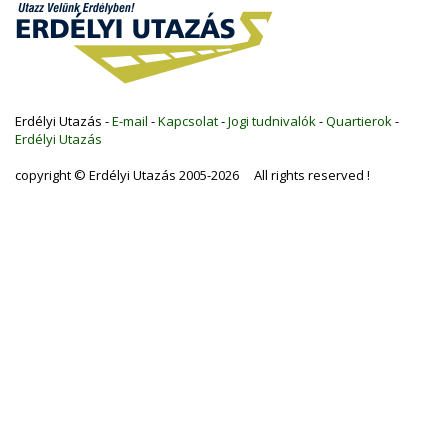
Erdélyi Utazás -
E-mail
-
Kapcsolat
-
Jogi tudnivalók
-
Quartierok
-
Erdélyi Utazás
copyright © Erdélyi Utazás 2005-2026 All rights reserved !