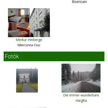
Bisericani
Merkur Herberge
Miercurea Ciuc
Fotók
Die immer wunderbare
Hargita