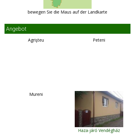
bewegen Sie die Maus auf der Landkarte
Angebot
Agrişteu
Peteni
Mureni
Haza-járó Vendégház