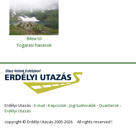
Bilea-tó
Fogarasi-havasok
Erdélyi Utazás -
E-mail
-
Kapcsolat
-
Jogi tudnivalók
-
Quartierok
-
Erdélyi Utazás
copyright © Erdélyi Utazás 2005-2026 All rights reserved !