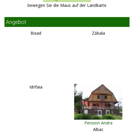
bewegen Sie die Maus auf der Landkarte
Angebot
Bixad
Zăbala
Idrifaia
Pension Andra
Albac