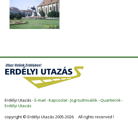
Erdélyi Utazás -
E-mail
-
Kapcsolat
-
Jogi tudnivalók
-
Quartierok
-
Erdélyi Utazás
copyright © Erdélyi Utazás 2005-2026 All rights reserved !