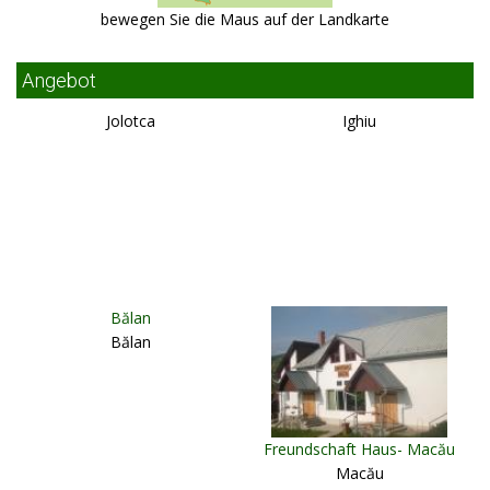
bewegen Sie die Maus auf der Landkarte
Angebot
Jolotca
Ighiu
Bălan
Bălan
Freundschaft Haus- Macău
Macău