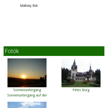
Malnaş-Băi
Fotók
Sonnenuntergang
Peles Burg
Sonnenuntergang auf der
Hargita