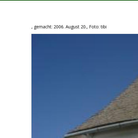
, gemacht: 2006. August 20., Foto: tibi