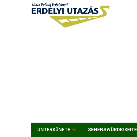
UNTERKÜNFTE
SEHENSWÜRDIGKEIT