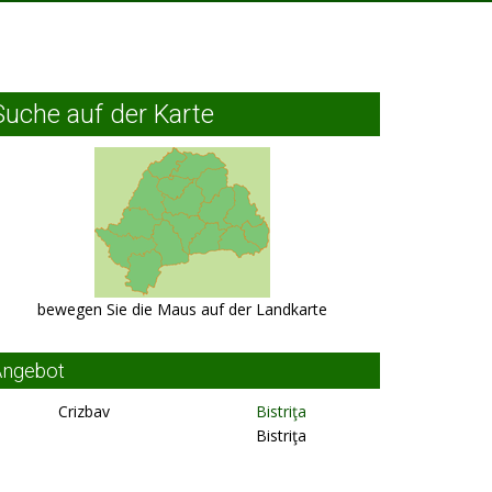
Suche auf der Karte
bewegen Sie die Maus auf der Landkarte
Angebot
Crizbav
Bistriţa
Bistriţa