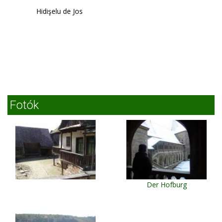
Hidişelu de Jos
Fotók
Der Hofburg