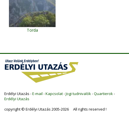
Torda
Erdélyi Utazás -
E-mail
-
Kapcsolat
-
Jogi tudnivalók
-
Quartierok
-
Erdélyi Utazás
copyright © Erdélyi Utazás 2005-2026 All rights reserved !