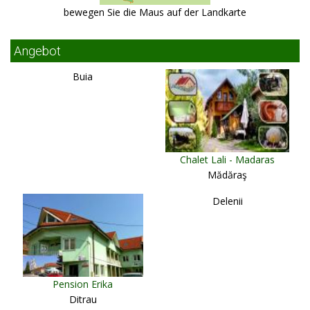
bewegen Sie die Maus auf der Landkarte
Angebot
Buia
Chalet Lali - Madaras
Mădăraş
Delenii
Pension Erika
Ditrau