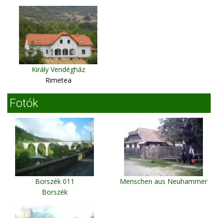
Király Vendégház
Rimetea
Fotók
Borszék 011
Menschen aus Neuhammer
Borszék