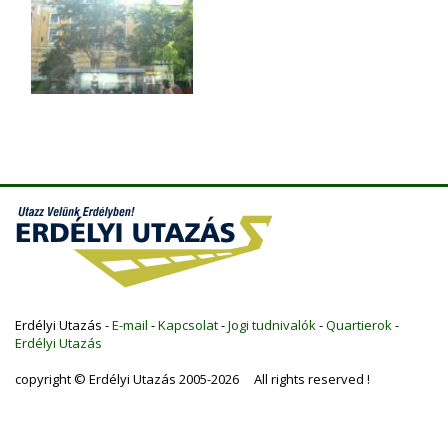
Erdélyi Utazás -
E-mail
-
Kapcsolat
-
Jogi tudnivalók
-
Quartierok
-
Erdélyi Utazás
copyright © Erdélyi Utazás 2005-2026 All rights reserved !