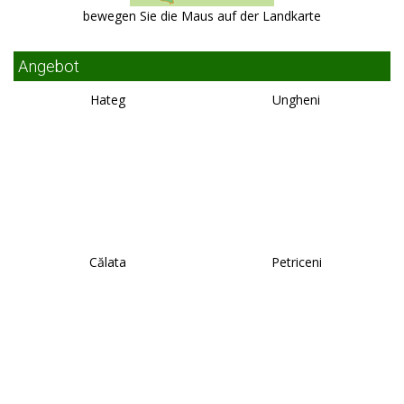
bewegen Sie die Maus auf der Landkarte
Angebot
Hateg
Ungheni
Călata
Petriceni