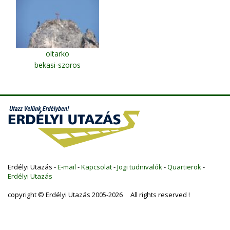
oltarko
bekasi-szoros
Erdélyi Utazás -
E-mail
-
Kapcsolat
-
Jogi tudnivalók
-
Quartierok
-
Erdélyi Utazás
copyright © Erdélyi Utazás 2005-2026 All rights reserved !