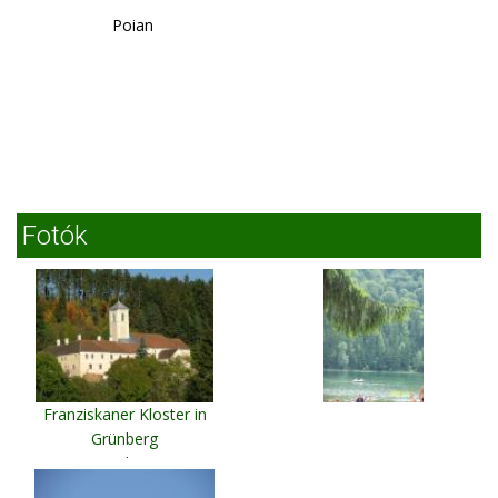
Poian
Fotók
Franziskaner Kloster in
Grünberg
Grünberg