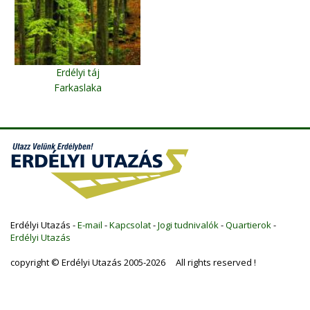
Erdélyi táj
Farkaslaka
Erdélyi Utazás -
E-mail
-
Kapcsolat
-
Jogi tudnivalók
-
Quartierok
-
Erdélyi Utazás
copyright © Erdélyi Utazás 2005-2026 All rights reserved !