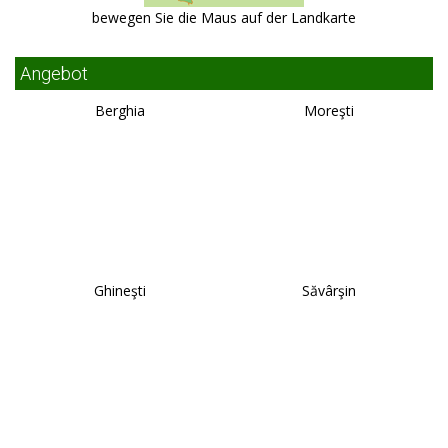
bewegen Sie die Maus auf der Landkarte
Angebot
Berghia
Moreşti
Ghineşti
Săvârşin