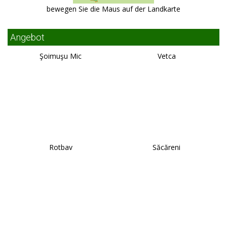
bewegen Sie die Maus auf der Landkarte
Angebot
Şoimuşu Mic
Vetca
Rotbav
Săcăreni