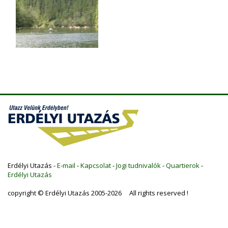
Erdélyi Utazás -
E-mail
-
Kapcsolat
-
Jogi tudnivalók
-
Quartierok
-
Erdélyi Utazás
copyright © Erdélyi Utazás 2005-2026 All rights reserved !