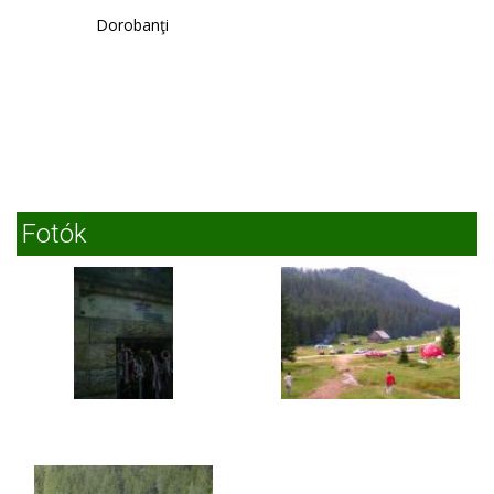
Dorobanţi
Fotók