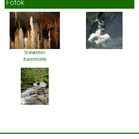
Fotók
Stalaktiten
Bärenhöhle