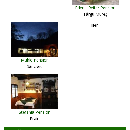
Eden - Reiter Pension
Târgu Mureş
Ilieni
Mühle Pension
Sâncraiu
Stefánia Pension
Praid