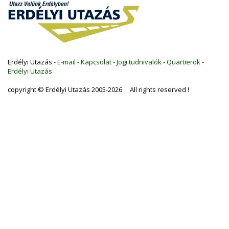
Erdélyi Utazás -
E-mail
-
Kapcsolat
-
Jogi tudnivalók
-
Quartierok
-
Erdélyi Utazás
copyright © Erdélyi Utazás 2005-2026 All rights reserved !