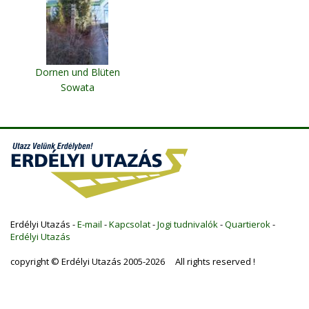
Dornen und Blüten
Sowata
Erdélyi Utazás -
E-mail
-
Kapcsolat
-
Jogi tudnivalók
-
Quartierok
-
Erdélyi Utazás
copyright © Erdélyi Utazás 2005-2026 All rights reserved !