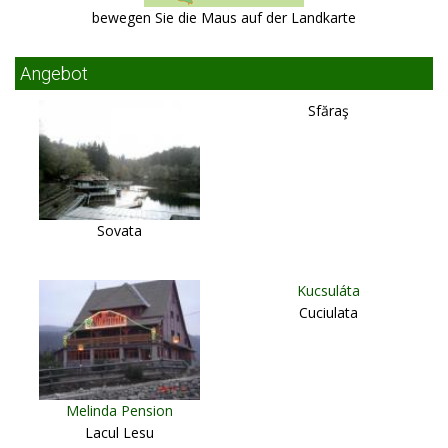
bewegen Sie die Maus auf der Landkarte
Angebot
Sfăraş
Sovata
Kucsuláta
Cuciulata
Melinda Pension
Lacul Lesu