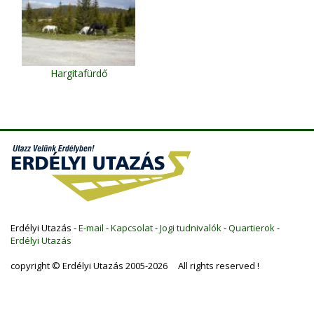
Hargitafürdő
Erdélyi Utazás -
E-mail
-
Kapcsolat
-
Jogi tudnivalók
-
Quartierok
-
Erdélyi Utazás
copyright © Erdélyi Utazás 2005-2026 All rights reserved !