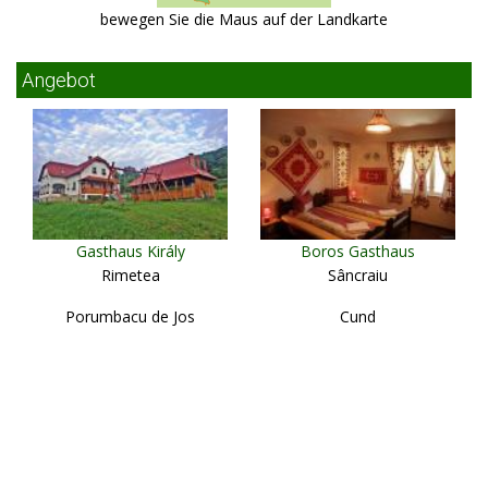
bewegen Sie die Maus auf der Landkarte
Angebot
Gasthaus Király
Boros Gasthaus
Rimetea
Sâncraiu
Porumbacu de Jos
Cund