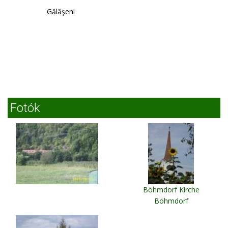
Gălăşeni
Fotók
Böhmdorf Kirche
Böhmdorf