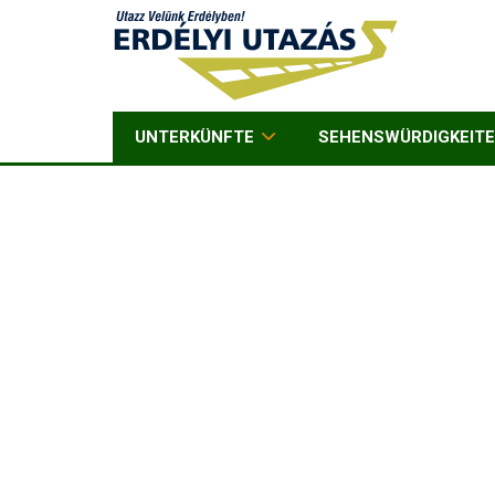
UNTERKÜNFTE
SEHENSWÜRDIGKEIT