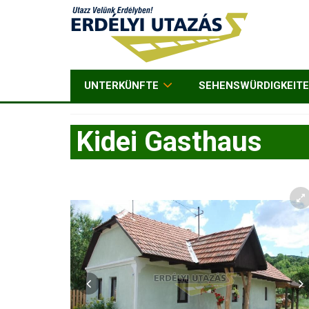
UNTERKÜNFTE
SEHENSWÜRDIGKEIT
Kidei Gasthaus