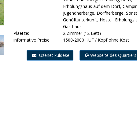
Erholungshaus auf dem Dorf, Campi
Jugendherberge, Dorfherberge, Sonst
Gehöftunterkunft, Hostel, Erholungsl
Gasthaus
Plaetze:
2 Zimmer (12 Bett)
informative Preise:
1500-2000 HUF / Kopf ohne Kost
Üzenet küldése
Webseite des Quartiers