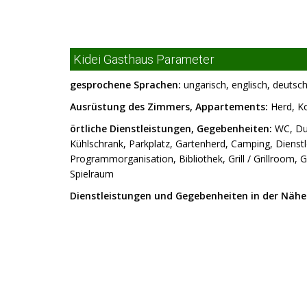
Kidei Gasthaus Parameter
gesprochene Sprachen:
ungarisch, englisch, deutsch
Ausrüstung des Zimmers, Appartements:
Herd, K
örtliche Dienstleistungen, Gegebenheiten:
WC, Dus
Kühlschrank, Parkplatz, Gartenherd, Camping, Dienstle
Programmorganisation, Bibliothek, Grill / Grillroom
Spielraum
Dienstleistungen und Gegebenheiten in der Nähe