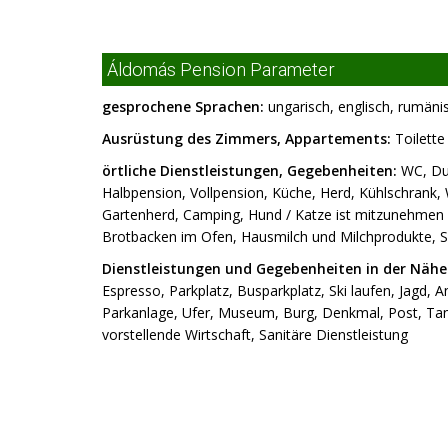
Áldomás Pension Parameter
gesprochene Sprachen:
ungarisch, englisch, rumäni
Ausrüstung des Zimmers, Appartements:
Toilette
örtliche Dienstleistungen, Gegebenheiten:
WC, Dus
Halbpension, Vollpension, Küche, Herd, Kühlschrank,
Gartenherd, Camping, Hund / Katze ist mitzunehmen 
Brotbacken im Ofen, Hausmilch und Milchprodukte, Spi
Dienstleistungen und Gegebenheiten in der Nähe
Espresso, Parkplatz, Busparkplatz, Ski laufen, Jagd, An
Parkanlage, Ufer, Museum, Burg, Denkmal, Post, Tanks
vorstellende Wirtschaft, Sanitäre Dienstleistung