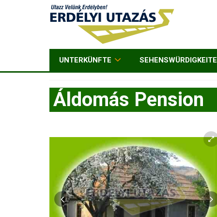
UNTERKÜNFTE
SEHENSWÜRDIGKEIT
Áldomás Pension