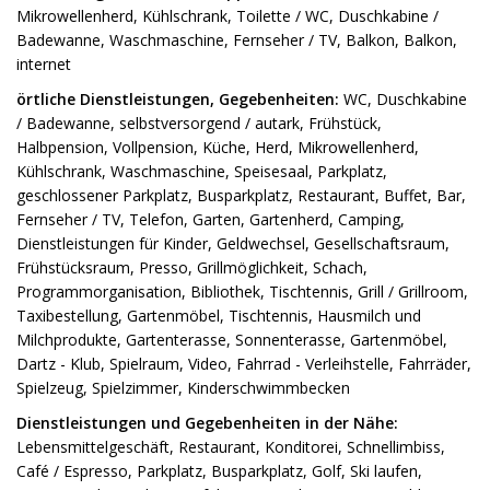
Mikrowellenherd, Kühlschrank, Toilette / WC, Duschkabine /
Badewanne, Waschmaschine, Fernseher / TV, Balkon, Balkon,
internet
örtliche Dienstleistungen, Gegebenheiten:
WC, Duschkabine
/ Badewanne, selbstversorgend / autark, Frühstück,
Halbpension, Vollpension, Küche, Herd, Mikrowellenherd,
Kühlschrank, Waschmaschine, Speisesaal, Parkplatz,
geschlossener Parkplatz, Busparkplatz, Restaurant, Buffet, Bar,
Fernseher / TV, Telefon, Garten, Gartenherd, Camping,
Dienstleistungen für Kinder, Geldwechsel, Gesellschaftsraum,
Frühstücksraum, Presso, Grillmöglichkeit, Schach,
Programmorganisation, Bibliothek, Tischtennis, Grill / Grillroom,
Taxibestellung, Gartenmöbel, Tischtennis, Hausmilch und
Milchprodukte, Gartenterasse, Sonnenterasse, Gartenmöbel,
Dartz - Klub, Spielraum, Video, Fahrrad - Verleihstelle, Fahrräder,
Spielzeug, Spielzimmer, Kinderschwimmbecken
Dienstleistungen und Gegebenheiten in der Nähe:
Lebensmittelgeschäft, Restaurant, Konditorei, Schnellimbiss,
Café / Espresso, Parkplatz, Busparkplatz, Golf, Ski laufen,