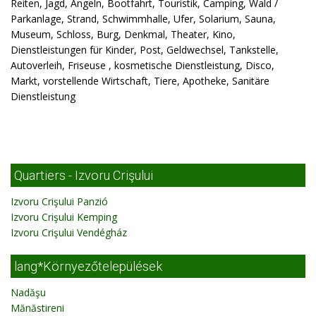
Reiten, Jagd, Angeln, Bootfahrt, Touristik, Camping, Wald /
Parkanlage, Strand, Schwimmhalle, Ufer, Solarium, Sauna,
Museum, Schloss, Burg, Denkmal, Theater, Kino,
Dienstleistungen für Kinder, Post, Geldwechsel, Tankstelle,
Autoverleih, Friseuse , kosmetische Dienstleistung, Disco,
Markt, vorstellende Wirtschaft, Tiere, Apotheke, Sanitäre
Dienstleistung
Quartiers - Izvoru Crişului
Izvoru Crişului Panzió
Izvoru Crişului Kemping
Izvoru Crişului Vendégház
lang*Környezőtelepülések
Nadăşu
Mănăstireni