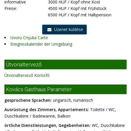
informative
3000 HUF / Kopf ohne Kost
Preise:
4500 HUF / Kopf mit Frühstück
6500 HUF / Kopf mit Halbpension
Üzenet küldése
Izvoru Crişului Carte
Ereignisskalender der Umgebung
Útvonaltervező
Útvonaltervező Körösfő
Kovács Gasthaus Parameter
gesprochene Sprachen:
ungarisch, rumänisch
Ausrüstung des Zimmers, Appartements:
Toilette / WC,
Duschkabine / Badewanne, Balkon
örtliche Dienstleistungen, Gegebenheiten:
WC, Duschkabine