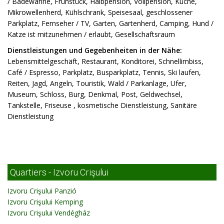
/ Badewanne, Frühstück, Halbpension, Vollpension, Küche,
Mikrowellenherd, Kühlschrank, Speisesaal, geschlossener
Parkplatz, Fernseher / TV, Garten, Gartenherd, Camping, Hund /
Katze ist mitzunehmen / erlaubt, Gesellschaftsraum
Dienstleistungen und Gegebenheiten in der Nähe:
Lebensmittelgeschäft, Restaurant, Konditorei, Schnellimbiss,
Café / Espresso, Parkplatz, Busparkplatz, Tennis, Ski laufen,
Reiten, Jagd, Angeln, Touristik, Wald / Parkanlage, Ufer,
Museum, Schloss, Burg, Denkmal, Post, Geldwechsel,
Tankstelle, Friseuse , kosmetische Dienstleistung, Sanitäre
Dienstleistung
Quartiers - Izvoru Crişului
Izvoru Crişului Panzió
Izvoru Crişului Kemping
Izvoru Crişului Vendégház