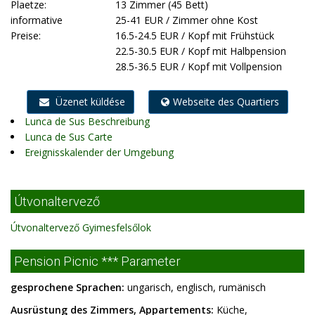
Plaetze:
13 Zimmer (45 Bett)
informative
25-41 EUR / Zimmer ohne Kost
Preise:
16.5-24.5 EUR / Kopf mit Frühstück
22.5-30.5 EUR / Kopf mit Halbpension
28.5-36.5 EUR / Kopf mit Vollpension
Üzenet küldése
Webseite des Quartiers
Lunca de Sus Beschreibung
Lunca de Sus Carte
Ereignisskalender der Umgebung
Útvonaltervező
Útvonaltervező Gyimesfelsőlok
Pension Picnic *** Parameter
gesprochene Sprachen:
ungarisch, englisch, rumänisch
Ausrüstung des Zimmers, Appartements:
Küche,