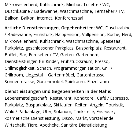
Mikrowellenherd, Kühlschrank, Minibar, Toilette / WC,
Duschkabine / Badewanne, Waschmaschine, Fernseher / TV,
Balkon, Balkon, internet, Konferenzsaal
örtliche Dienstleistungen, Gegebenheiten:
WC, Duschkabine
/ Badewanne, Frühstück, Halbpension, Vollpension, Küche, Herd,
Mikrowellenherd, Kühlschrank, Waschmaschine, Speisesaal,
Parkplatz, geschlossener Parkplatz, Busparkplatz, Restaurant,
Buffet, Bar, Fernseher / TV, Garten, Gartenherd,
Dienstleistungen für Kinder, Frühstücksraum, Presso,
Grillmöglichkeit, Schach, Programmorganisation, Grill /
Grillroom, Liegestuhl, Gartenmöbel, Gartenterasse,
Sonnenterasse, Gartenmöbel, Spielraum, Einzelraum
Dienstleistungen und Gegebenheiten in der Nähe:
Lebensmittelgeschäft, Restaurant, Konditorei, Café / Espresso,
Parkplatz, Busparkplatz, Ski laufen, Reiten, Angeln, Touristik,
Wald / Parkanlage, Ufer, Solarium, Tankstelle, Friseuse ,
kosmetische Dienstleistung, Disco, Markt, vorstellende
Wirtschaft, Tiere, Apotheke, Sanitäre Dienstleistung