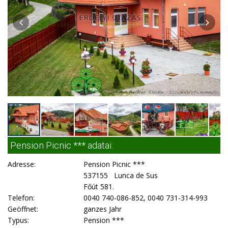
Pension Picnic *** adatai:
Adresse:
Pension Picnic ***
537155 Lunca de Sus
Főút 581.
Telefon:
0040 740-086-852, 0040 731-314-993
Geöffnet:
ganzes Jahr
Typus:
Pension ***