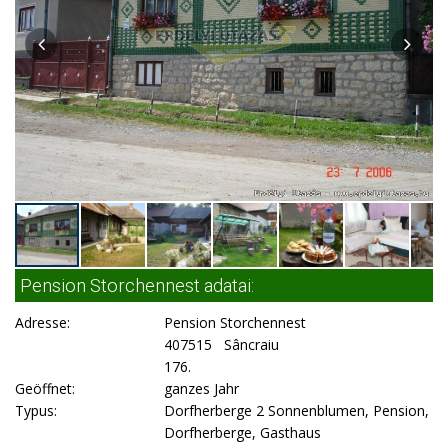
Pension Storchennest adatai:
Adresse:
Pension Storchennest
407515 Sâncraiu
176.
Geöffnet:
ganzes Jahr
Typus:
Dorfherberge 2 Sonnenblumen, Pension,
Dorfherberge, Gasthaus