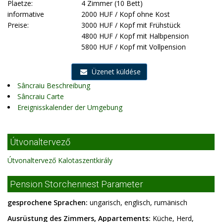
Plaetze:
4 Zimmer (10 Bett)
informative
2000 HUF / Kopf ohne Kost
Preise:
3000 HUF / Kopf mit Frühstück
4800 HUF / Kopf mit Halbpension
5800 HUF / Kopf mit Vollpension
Üzenet küldése
Sâncraiu Beschreibung
Sâncraiu Carte
Ereignisskalender der Umgebung
Útvonaltervező
Útvonaltervező Kalotaszentkirály
Pension Storchennest Parameter
gesprochene Sprachen:
ungarisch, englisch, rumänisch
Ausrüstung des Zimmers, Appartements:
Küche, Herd,