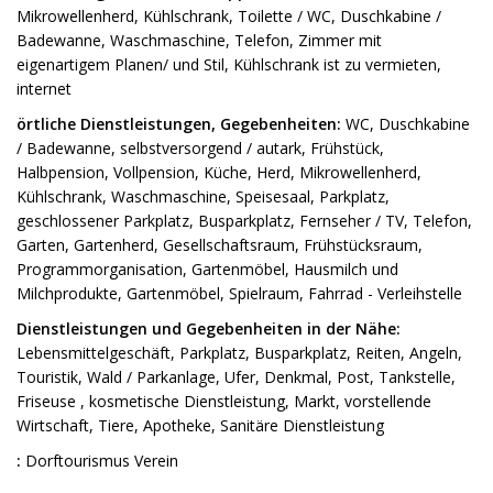
Mikrowellenherd, Kühlschrank, Toilette / WC, Duschkabine /
Badewanne, Waschmaschine, Telefon, Zimmer mit
eigenartigem Planen/ und Stil, Kühlschrank ist zu vermieten,
internet
örtliche Dienstleistungen, Gegebenheiten:
WC, Duschkabine
/ Badewanne, selbstversorgend / autark, Frühstück,
Halbpension, Vollpension, Küche, Herd, Mikrowellenherd,
Kühlschrank, Waschmaschine, Speisesaal, Parkplatz,
geschlossener Parkplatz, Busparkplatz, Fernseher / TV, Telefon,
Garten, Gartenherd, Gesellschaftsraum, Frühstücksraum,
Programmorganisation, Gartenmöbel, Hausmilch und
Milchprodukte, Gartenmöbel, Spielraum, Fahrrad - Verleihstelle
Dienstleistungen und Gegebenheiten in der Nähe:
Lebensmittelgeschäft, Parkplatz, Busparkplatz, Reiten, Angeln,
Touristik, Wald / Parkanlage, Ufer, Denkmal, Post, Tankstelle,
Friseuse , kosmetische Dienstleistung, Markt, vorstellende
Wirtschaft, Tiere, Apotheke, Sanitäre Dienstleistung
:
Dorftourismus Verein