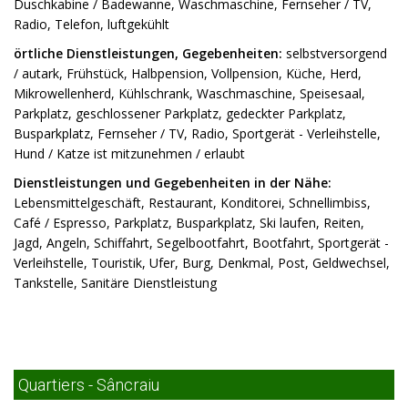
Duschkabine / Badewanne, Waschmaschine, Fernseher / TV,
Radio, Telefon, luftgekühlt
örtliche Dienstleistungen, Gegebenheiten:
selbstversorgend
/ autark, Frühstück, Halbpension, Vollpension, Küche, Herd,
Mikrowellenherd, Kühlschrank, Waschmaschine, Speisesaal,
Parkplatz, geschlossener Parkplatz, gedeckter Parkplatz,
Busparkplatz, Fernseher / TV, Radio, Sportgerät - Verleihstelle,
Hund / Katze ist mitzunehmen / erlaubt
Dienstleistungen und Gegebenheiten in der Nähe:
Lebensmittelgeschäft, Restaurant, Konditorei, Schnellimbiss,
Café / Espresso, Parkplatz, Busparkplatz, Ski laufen, Reiten,
Jagd, Angeln, Schiffahrt, Segelbootfahrt, Bootfahrt, Sportgerät -
Verleihstelle, Touristik, Ufer, Burg, Denkmal, Post, Geldwechsel,
Tankstelle, Sanitäre Dienstleistung
Quartiers - Sâncraiu