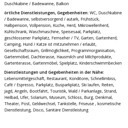
Duschkabine / Badewanne, Balkon
örtliche Dienstleistungen, Gegebenheiten:
WC, Duschkabine
/ Badewanne, selbstversorgend / autark, Frühstück,
Halbpension, Vollpension, Küche, Herd, Mikrowellenherd,
Kühlschrank, Waschmaschine, Speisesaal, Parkplatz,
geschlossener Parkplatz, Fernseher / TV, Garten, Gartenherd,
Camping, Hund / Katze ist mitzunehmen / erlaubt,
Gesellschaftsraum, Grillmöglichkeit, Programmorganisation,
Gartenmöbel, Dachterasse, Hausmilch und Milchprodukte,
Gartenterasse, Gartenmöbel, Spielplatz, Kinderschwimmbecken
Dienstleistungen und Gegebenheiten in der Nähe:
Lebensmittelgeschäft, Restaurant, Konditorei, Schnellimbiss,
Café / Espresso, Parkplatz, Busparkplatz, Ski laufen, Reiten,
Jagd, Angeln, Bootfahrt, Touristik, Wald / Parkanlage, Strand,
Heilbad, Ufer, Solarium, Museum, Schloss, Burg, Denkmal,
Theater, Post, Geldwechsel, Tankstelle, Friseuse , kosmetische
Dienstleistung, Disco, Sanitäre Dienstleistung