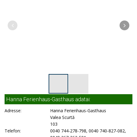
Hanna Ferienhaus-Gasthaus adatai:
Adresse:
Hanna Ferienhaus-Gasthaus
Valea Scurtă
103
Telefon:
0040 744-278-798, 0040 740-827-082,