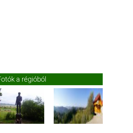
Fotók a régióból