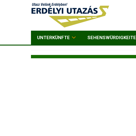
UNTERKÜNFTE
SEHENSWÜRDIGKEIT