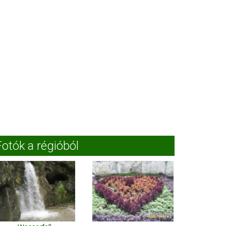
Fotók a régióból