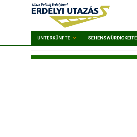
UNTERKÜNFTE
SEHENSWÜRDIGKEIT