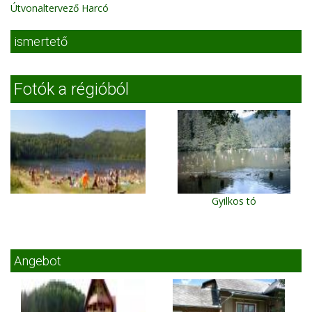
Útvonaltervező Harcó
ismertető
Fotók a régióból
Gyilkos tó
Angebot