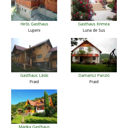
Hirős Gasthaus
Gasthaus Krimea
Lupeni
Luna de Sus
Gasthaus Láski
Damarisz Panzió
Praid
Praid
Marika Gasthaus