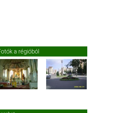
Fotók a régióból