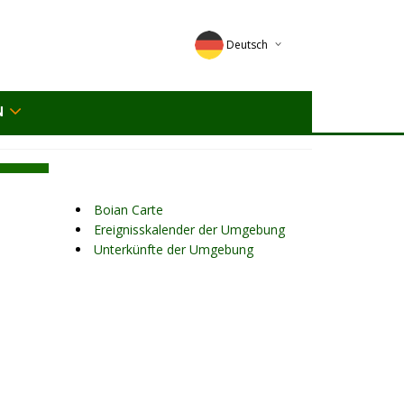
Deutsch
English
N
Magyar
Romana
Boian Carte
Ereignisskalender der Umgebung
Unterkünfte der Umgebung