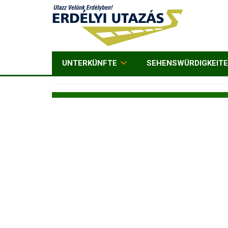
UNTERKÜNFTE
SEHENSWÜRDIGKEIT