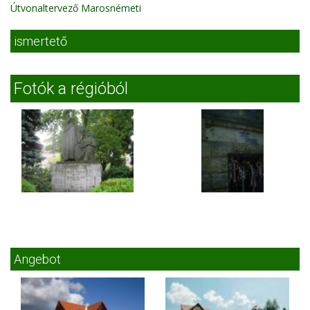
Útvonaltervező Marosnémeti
ismertető
Fotók a régióból
Angebot