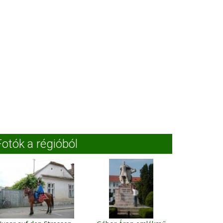
Fotók a régióból