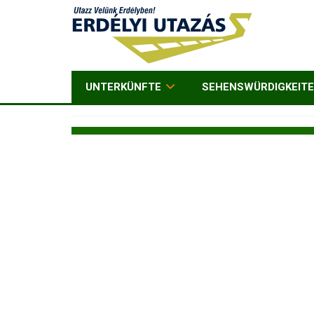
UNTERKÜNFTE
SEHENSWÜRDIGKEIT