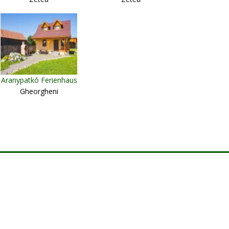
Aranypatkó Ferienhaus
Gheorgheni