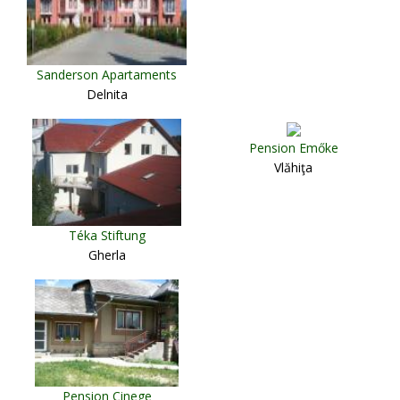
Sanderson Apartaments
Delnita
Pension Emőke
Vlăhiţa
Téka Stiftung
Gherla
Pension Cinege