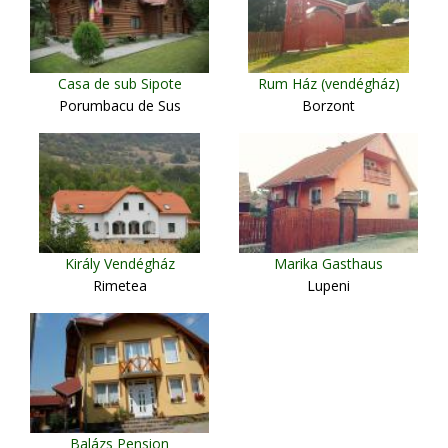
Casa de sub Sipote
Rum Ház (vendégház)
Porumbacu de Sus
Borzont
Király Vendégház
Marika Gasthaus
Rimetea
Lupeni
Balázs Pension