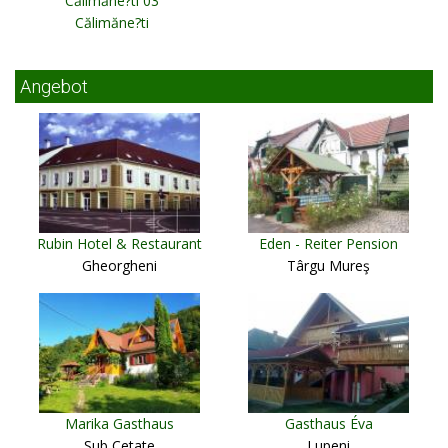
Călimăne?ti 03
Călimăne?ti
Angebot
Rubin Hotel & Restaurant
Eden - Reiter Pension
Gheorgheni
Târgu Mureş
Marika Gasthaus
Gasthaus Éva
Sub Cetate
Lupeni