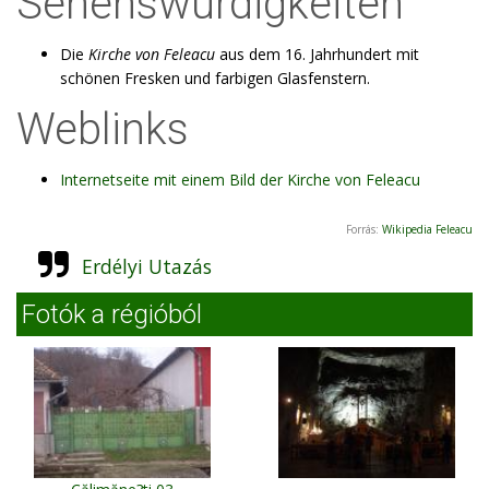
Sehenswürdigkeiten
Die
Kirche von Feleacu
aus dem 16. Jahrhundert mit
schönen Fresken und farbigen Glasfenstern.
Weblinks
Internetseite mit einem Bild der Kirche von Feleacu
Forrás:
Wikipedia Feleacu
Erdélyi Utazás
Fotók a régióból