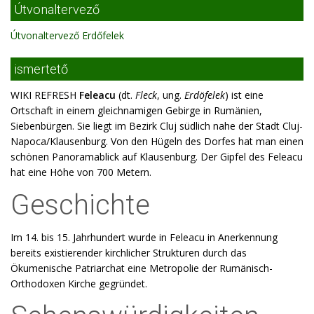
Útvonaltervező
Útvonaltervező Erdőfelek
ismertető
WIKI REFRESH
Feleacu
(dt.
Fleck
, ung.
Erdöfelek
) ist eine
Ortschaft in einem gleichnamigen Gebirge in Rumänien,
Siebenbürgen. Sie liegt im Bezirk Cluj südlich nahe der Stadt Cluj-
Napoca/Klausenburg. Von den Hügeln des Dorfes hat man einen
schönen Panoramablick auf Klausenburg. Der Gipfel des Feleacu
hat eine Höhe von 700 Metern.
Geschichte
Im 14. bis 15. Jahrhundert wurde in Feleacu in Anerkennung
bereits existierender kirchlicher Strukturen durch das
Ökumenische Patriarchat eine Metropolie der Rumänisch-
Orthodoxen Kirche gegründet.