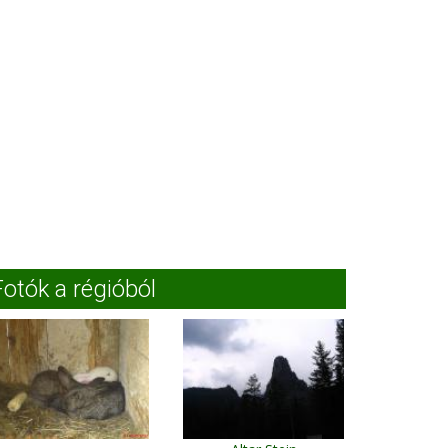
Fotók a régióból