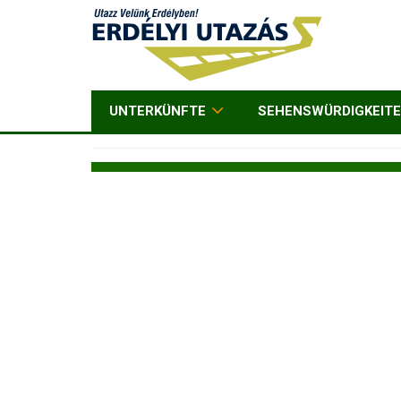
UNTERKÜNFTE
SEHENSWÜRDIGKEIT