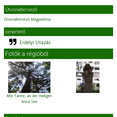
Útvonaltervező
Útvonaltervező Magyarlóna
ismertető
Erdélyi Utazás
Fotók a régióból
Alte Tanne, an der Heiligen
Anna See