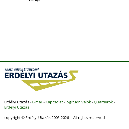
Erdélyi Utazás -
E-mail
-
Kapcsolat
-
Jogi tudnivalók
-
Quartierok
-
Erdélyi Utazás
copyright © Erdélyi Utazás 2005-2026 All rights reserved !