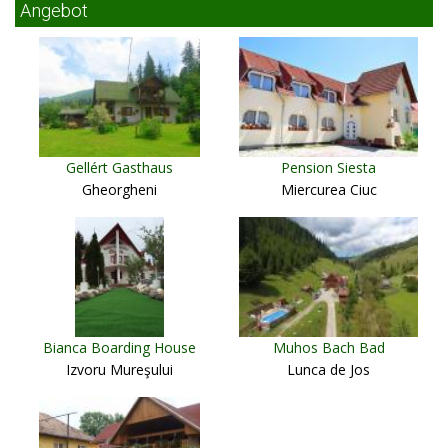
Angebot
Gellért Gasthaus
Pension Siesta
Gheorgheni
Miercurea Ciuc
Bianca Boarding House
Muhos Bach Bad
Izvoru Mureşului
Lunca de Jos