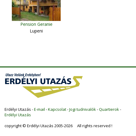
Pension Geranie
Lupeni
Erdélyi Utazás -
E-mail
-
Kapcsolat
-
Jogi tudnivalók
-
Quartierok
-
Erdélyi Utazás
copyright © Erdélyi Utazás 2005-2026 All rights reserved !