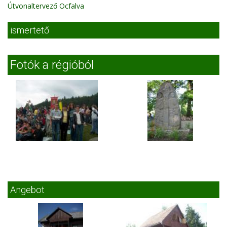
Útvonaltervező Ocfalva
ismertető
Fotók a régióból
Angebot