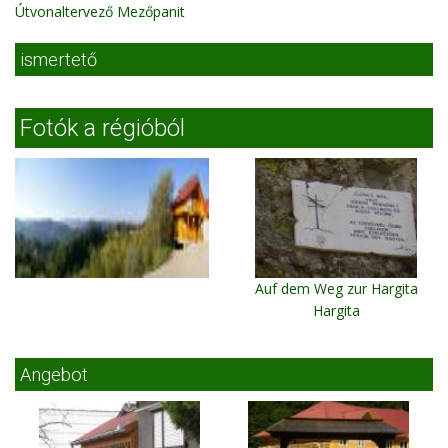
Útvonaltervező Mezőpanit
ismertető
Fotók a régióból
Auf dem Weg zur Hargita
Hargita
Angebot