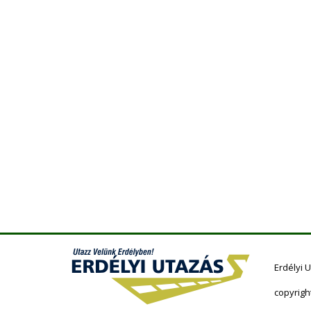
Erdélyi 
copyrigh