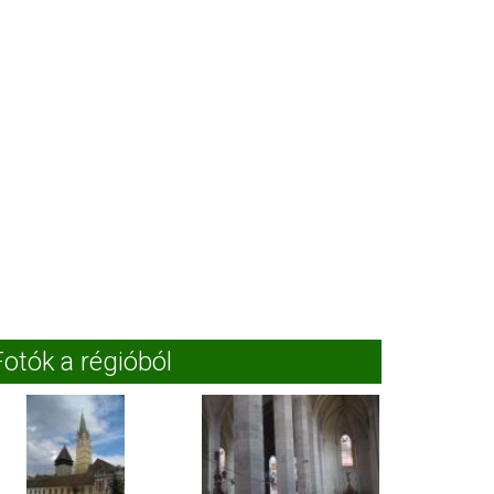
Fotók a régióból