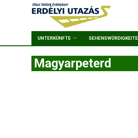
UNTERKÜNFTE
SEHENSWÜRDIGKEIT
Magyarpeterd