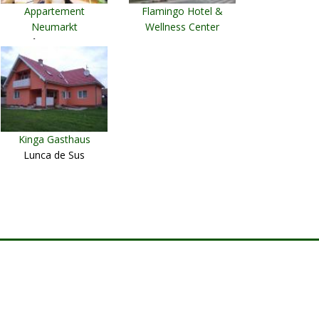
Appartement
Flamingo Hotel &
Neumarkt
Wellness Center
Târgu Mureş
Miercurea Ciuc
Kinga Gasthaus
Lunca de Sus