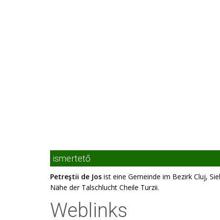
ismertető
Petreştii de Jos
ist eine Gemeinde im Bezirk Cluj, Si
Nähe der Talschlucht Cheile Turzii.
Weblinks