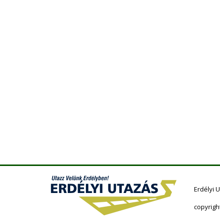
Erdélyi 
copyrigh