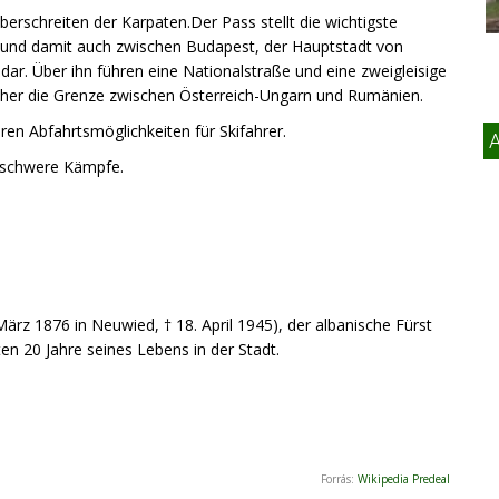
berschreiten der Karpaten.Der Pass stellt die wichtigste
 und damit auch zwischen Budapest, der Hauptstadt von
ar. Über ihn führen eine Nationalstraße und eine zweigleisige
früher die Grenze zwischen Österreich-Ungarn und Rumänien.
ren Abfahrtsmöglichkeiten für Skifahrer.
s schwere Kämpfe.
März 1876 in Neuwied, † 18. April 1945), der albanische Fürst
ten 20 Jahre seines Lebens in der Stadt.
Forrás:
Wikipedia Predeal