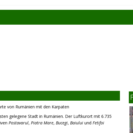
rte von Rumänien mit den Karpaten
sten gelegene Stadt in Rumänien. Der Luftkurort mit 6.735
siven
Postavarul
,
Piatra Mare
,
Bucegi
,
Baiului
und
Fetifoi