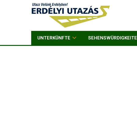
UNTERKÜNFTE
SEHENSWÜRDIGKEIT