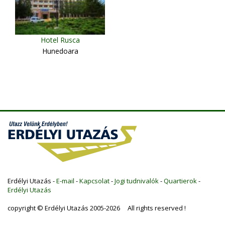
Hotel Rusca
Hunedoara
Erdélyi Utazás -
E-mail
-
Kapcsolat
-
Jogi tudnivalók
-
Quartierok
-
Erdélyi Utazás
copyright © Erdélyi Utazás 2005-2026 All rights reserved !