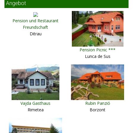
Angebot
Pension und Restaurant
Freundschaft
Ditrau
Pension Picnic ***
Lunca de Sus
Vajda Gasthaus
Rubin Panzió
Rimetea
Borzont