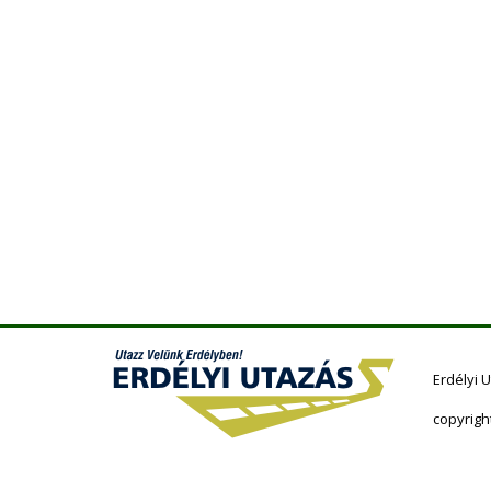
Erdélyi 
copyrigh