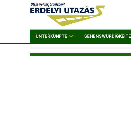
UNTERKÜNFTE
SEHENSWÜRDIGKEIT