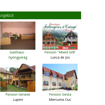
Angebot
Gasthaus -
Pension "Mixed Grill"
Gyöngyvirág
Lunca de Jos
Vlăhiţa
Pension Geranie
Pension Siesta
Lupeni
Miercurea Ciuc