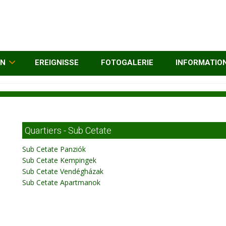
EN
EREIGNISSE
FOTOGALERIE
INFORMATIO
Quartiers - Sub Cetate
Sub Cetate Panziók
Sub Cetate Kempingek
Sub Cetate Vendégházak
Sub Cetate Apartmanok