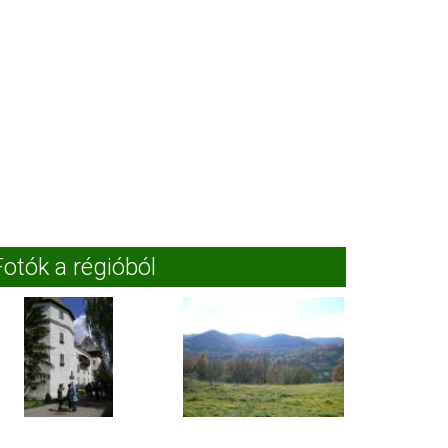
Fotók a régióból