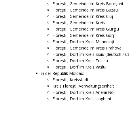
Floreşti , Gemeinde im Kreis Botoşani
Floreşti , Gemeinde im Kreis Buzău
Floreşti , Gemeinde im Kreis Cluj
Floreşti , Gemeinde im Kreis
Floreşti , Gemeinde im Kreis Giurgiu
Floreşti , Gemeinde im Kreis Gorj
Floreşti , Dorf im Kreis Mehedinţi
Floreşti , Gemeinde im Kreis Prahova
Floreşti , Dorf im Kreis Sibiu (deutsch
Fel
Floreşti , Dorf im Kreis Tulcea
Floreşti , Dorf im Kreis Vaslui
in der Republik Moldau:
Floreşti , Kreisstadt
Kreis Floreşti, Verwaltungseinheit
Floreşti , Dorf im Kreis Anenii Noi
Floreşti , Dorf im Kreis Ungheni