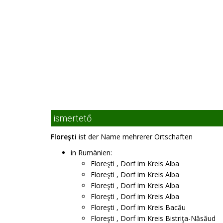
ismertető
Floreşti
ist der Name mehrerer Ortschaften
in Rumänien:
Floreşti , Dorf im Kreis Alba
Floreşti , Dorf im Kreis Alba
Floreşti , Dorf im Kreis Alba
Floreşti , Dorf im Kreis Alba
Floreşti , Dorf im Kreis Bacău
Floreşti , Dorf im Kreis Bistriţa-Năsăud