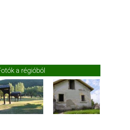
Fotók a régióból