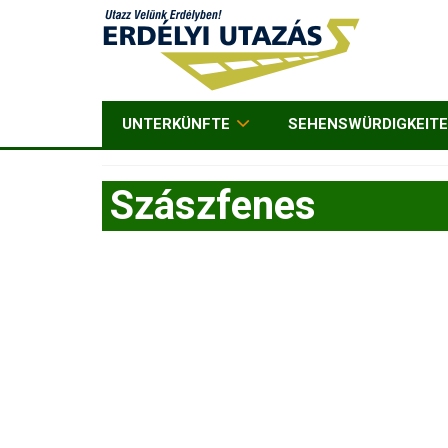
UNTERKÜNFTE
SEHENSWÜRDIGKEIT
Szászfenes