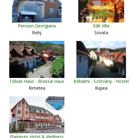
Pension Georgiana
Edit Villa
Beliş
Sovata
Tóbiás Haus - Brassai Haus
Kőhalmi - Szórvány - Hostel
Rimetea
Rupea
Flamingo Hotel & Wellness