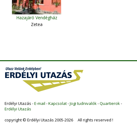
Hazajáró Vendégház
Zetea
Erdélyi Utazás -
E-mail
-
Kapcsolat
-
Jogi tudnivalók
-
Quartierok
-
Erdélyi Utazás
copyright © Erdélyi Utazás 2005-2026 All rights reserved !