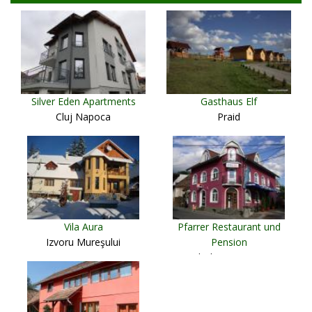
Silver Eden Apartments
Gasthaus Elf
Cluj Napoca
Praid
Vila Aura
Pfarrer Restaurant und
Izvoru Mureşului
Pension
Odorheiu Secuiesc