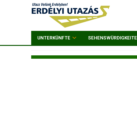
UNTERKÜNFTE
SEHENSWÜRDIGKEIT